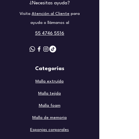
¿Necesitas ayuda?
Visita
Atención al Cliente
para
ayuda o llámanos al
55 4746 5516
Categorías
Malla extruída
Malla tejida
Malla foam
Malla de memoria
Esponjas corporales