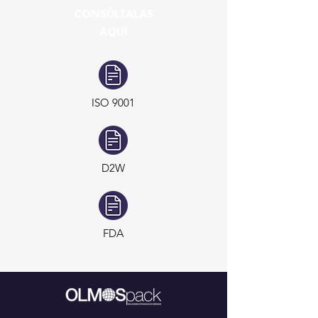
CONSÚLTALAS
AQUÍ
ISO 9001
D2W
FDA