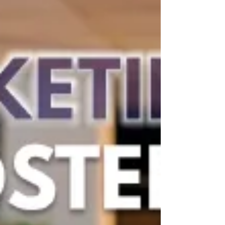
Descubre cómo destacar en temporada alta sin
grandes inversiones.