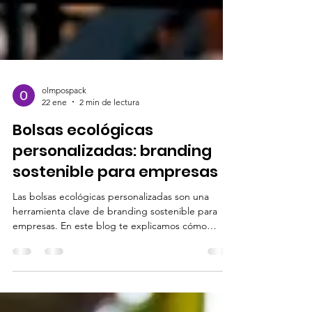
olmpospack
22 ene
2 min de lectura
Bolsas ecológicas
personalizadas: branding
sostenible para empresas
Las bolsas ecológicas personalizadas son una
herramienta clave de branding sostenible para
empresas. En este blog te explicamos cómo
funcionan como publicidad reutilizable, qué tipos
de bolsas ofrece Olmospack (non woven, tul y