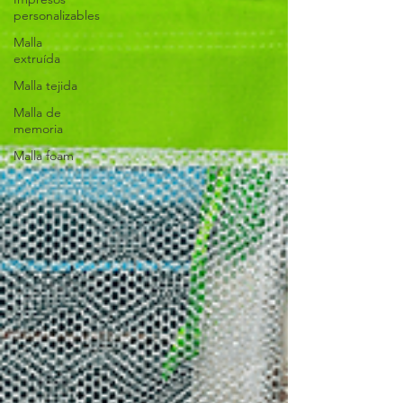
personalizables
Malla
extruída
Malla tejida
Malla de
memoria
Malla foam