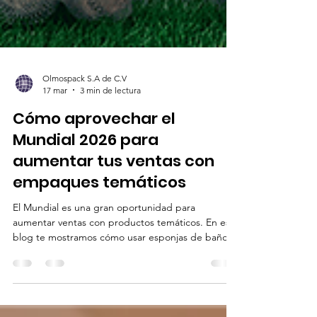
Olmospack S.A de C.V
17 mar
3 min de lectura
Cómo aprovechar el
Mundial 2026 para
aumentar tus ventas con
empaques temáticos
El Mundial es una gran oportunidad para
aumentar ventas con productos temáticos. En este
blog te mostramos cómo usar esponjas de baño y
ecobolsas en colores de bandera para crear
promociones atractivas, kits por selección y
experiencias que conecten con tus clientes.